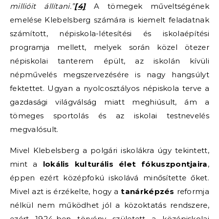
millióit állítani.”
[4]
A tömegek műveltségének
emelése Klebelsberg számára is kiemelt feladatnak
számított, népiskola-létesítési és iskolaépítési
programja mellett, melyek során közel ötezer
népiskolai tanterem épült, az iskolán kívüli
népművelés megszervezésére is nagy hangsúlyt
fektettet. Ugyan a nyolcosztályos népiskola terve a
gazdasági világválság miatt meghiúsult, ám a
tömeges sportolás és az iskolai testnevelés
megvalósult.
Mivel Klebelsberg a polgári iskolákra úgy tekintett,
mint a
lokális kulturális élet fókuszpontjaira
,
éppen ezért középfokú iskolává minősítette őket.
Mivel azt is érzékelte, hogy a
tanárképzés
reformja
nélkül nem működhet jól a közoktatás rendszere,
ezért 1924-ben törvény született a középiskolai