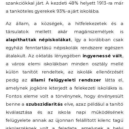
szankciókkal járt. A kezdeti 48% helyett 1913-ra már
a tanköteles gyerekek 93%-a járt iskolába.
Az állam, a községek, a hitfelekezetek és a
társulatok mellett akár magánszemélyek is
alapíthattak népiskolákat
, így a korábban csak
egyházi fenntartású népiskolák rendszere egészen
átalakult. Az oktatás lényegében
ingyenessé
vált
,
a városi elemi iskolákban minden osztály mellé
külön tanítót rendeltek, az iskolák ellenőrzését
pedig az
állami felügyeleti rendszer
látta el,
amelynek jogköre kiterjedt a felekezeti iskolákra is.
Fontos eleme volt a törvénynek, hogy érvényesült
benne a
szubszidiaritás
elve, azaz például a tanító
kiválasztása és az iskola napi működésének
felügyelete annak az újonnan felállított kilenc tagú
iskolaszéknek volt a feladata, amelynek a helyi