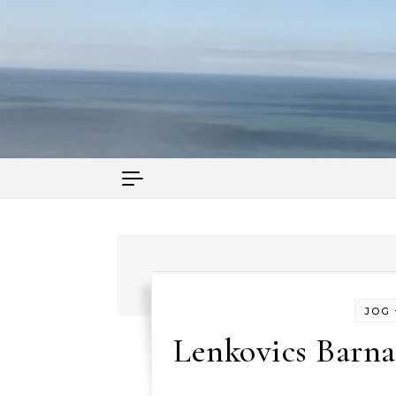
Skip to content
JOG
Lenkovics Barna