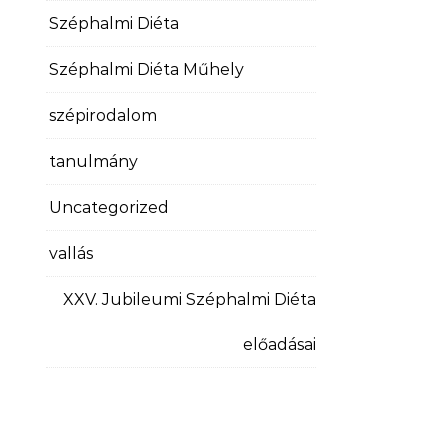
Széphalmi Diéta
Széphalmi Diéta Műhely
szépirodalom
tanulmány
Uncategorized
vallás
XXV. Jubileumi Széphalmi Diéta
előadásai