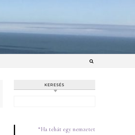
KERESÉS
Keresés:
“Ha tehát egy nemzetet