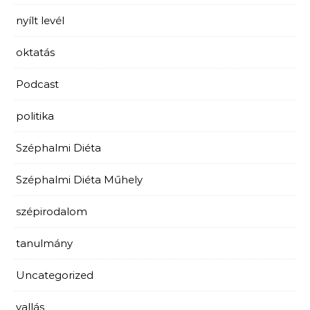
nyílt levél
oktatás
Podcast
politika
Széphalmi Diéta
Széphalmi Diéta Műhely
szépirodalom
tanulmány
Uncategorized
vallás