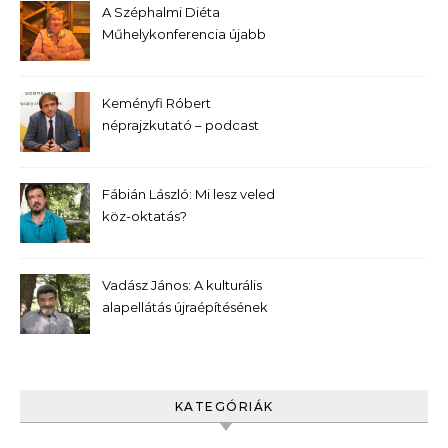
A Széphalmi Diéta
Műhelykonferencia újabb
előadása – Bernek Ágnes
Keményfi Róbert
néprajzkutató – podcast
Fábián László: Mi lesz veled
köz-oktatás?
Vadász János: A kulturális
alapellátás újraépítésének
kívánatos programja
KATEGÓRIÁK