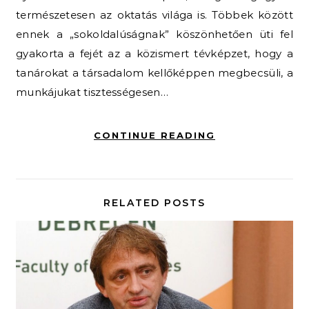
természetesen az oktatás világa is. Többek között
ennek a „sokoldalúságnak” köszönhetően üti fel
gyakorta a fejét az a közismert tévképzet, hogy a
tanárokat a társadalom kellőképpen megbecsüli, a
munkájukat tisztességesen…
CONTINUE READING
RELATED POSTS