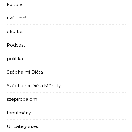
kultúra
nyílt levél
oktatás
Podcast
politika
Széphalmi Diéta
Széphalmi Diéta Műhely
szépirodalom
tanulmány
Uncategorized