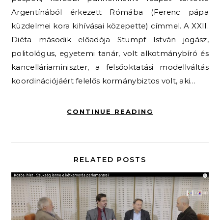
Argentínából érkezett Rómába (Ferenc pápa
küzdelmei kora kihívásai közepette) címmel. A XXII.
Diéta második előadója Stumpf István jogász,
politológus, egyetemi tanár, volt alkotmánybíró és
kancelláriaminiszter, a felsőoktatási modellváltás
koordinációjáért felelős kormánybiztos volt, aki…
CONTINUE READING
RELATED POSTS