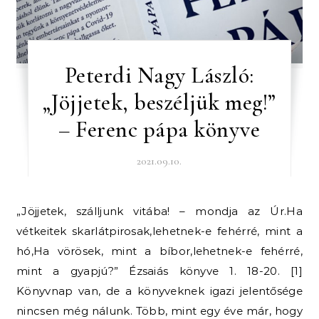
Peterdi Nagy László:
„Jöjjetek, beszéljük meg!”
– Ferenc pápa könyve
2021.09.10.
„Jöjjetek, szálljunk vitába! – mondja az Úr.Ha
vétkeitek skarlátpirosak,lehetnek-e fehérré, mint a
hó,Ha vörösek, mint a bíbor,lehetnek-e fehérré,
mint a gyapjú?” Ézsaiás könyve 1. 18-20. [1]
Könyvnap van, de a könyveknek igazi jelentősége
nincsen még nálunk. Több, mint egy éve már, hogy