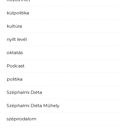
külpolitika
kultúra
nyílt levél
oktatás
Podcast
politika
Széphalmi Diéta
Széphalmi Diéta Műhely
szépirodalom