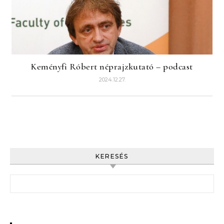
Keményfi Róbert néprajzkutató – podcast
2024.12.27.
KERESÉS
Keresés: