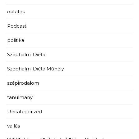
oktatás
Podcast
politika
Széphalmi Diéta
Széphalmi Diéta Műhely
szépirodalom
tanulmány
Uncategorized
vallás