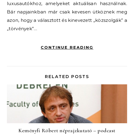
luxusautókhoz, amelyeket aktuálisan használnak.
Bár napjainkban már csak kevesen ütköznek meg
azon, hogy a választott és kinevezett „közszolgák” a
„törvények”…
CONTINUE READING
RELATED POSTS
Keményfi Róbert néprajzkutató – podcast