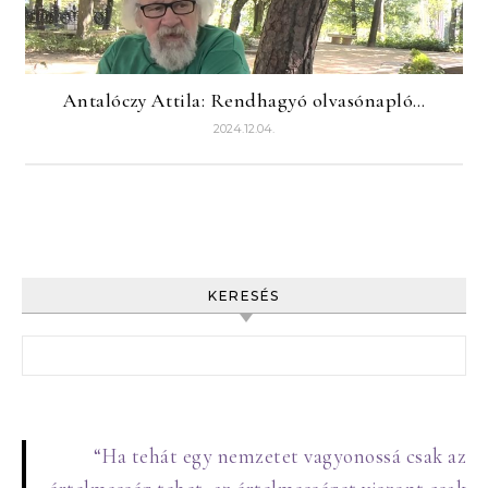
Antalóczy Attila: Rendhagyó olvasónapló…
2024.12.04.
KERESÉS
Keresés:
“Ha tehát egy nemzetet vagyonossá csak az