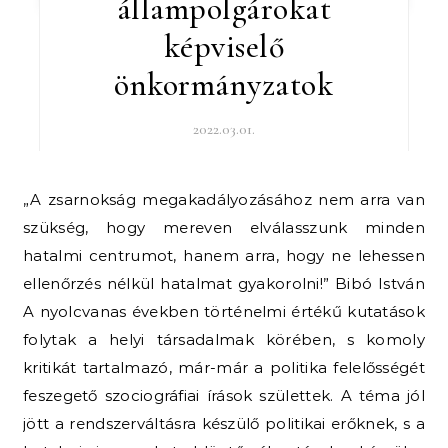
állampolgárokat
képviselő
önkormányzatok
2022.03.01.
„A zsarnokság megakadályozásához nem arra van
szükség, hogy mereven elválasszunk minden
hatalmi centrumot, hanem arra, hogy ne lehessen
ellenőrzés nélkül hatalmat gyakorolni!” Bibó István
A nyolcvanas években történelmi értékű kutatások
folytak a helyi társadalmak körében, s komoly
kritikát tartalmazó, már-már a politika felelősségét
feszegető szociográfiai írások születtek. A téma jól
jött a rendszerváltásra készülő politikai erőknek, s a