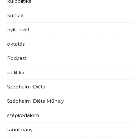
külpolitika
kultúra
nyílt levél
oktatás
Podcast
politika
Széphalmi Diéta
Széphalmi Diéta Műhely
szépirodalom
tanulmány